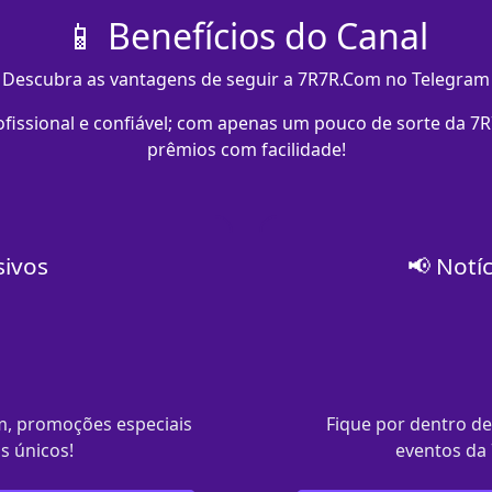
📱 Benefícios do Canal
Descubra as vantagens de seguir a 7R7R.Com no Telegram
ofissional e confiável; com apenas um pouco de sorte da 7
prêmios com facilidade!
sivos
📢 Notí
m, promoções especiais
Fique por dentro d
s únicos!
eventos da