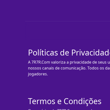
Políticas de Privacida
A 7R7R.Com valoriza a privacidade de seus
nossos canais de comunicação. Todos os dad
jogadores.
Termos e Condições