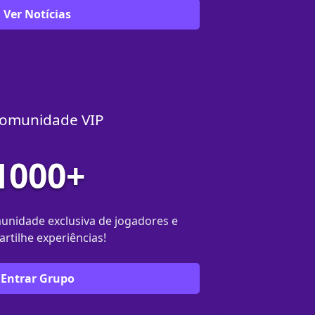
Ver Notícias
Comunidade VIP
1000+
unidade exclusiva de jogadores e
rtilhe experiências!
Entrar Grupo