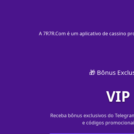
A 7R7R.Com é um aplicativo de cassino pr
🎁 Bônus Exclu
VIP
Receba bônus exclusivos do Telegra
e códigos promocionai