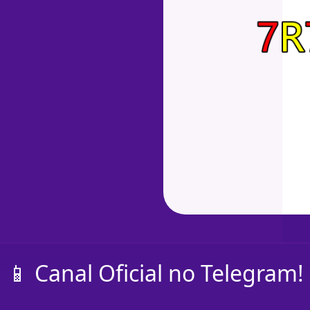
📱 Canal Oficial no Telegram!