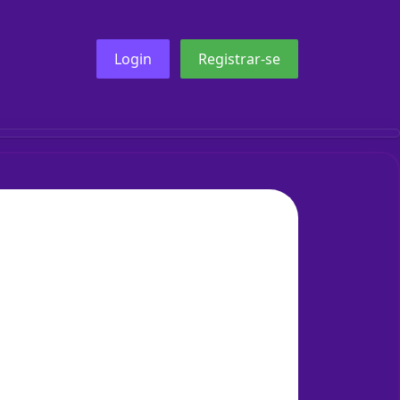
Login
Registrar-se