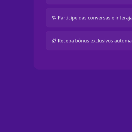
💬 Participe das conversas e interaj
🎁 Receba bônus exclusivos autom