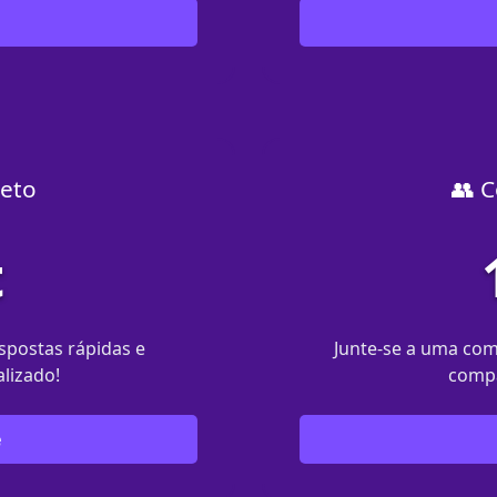
reto
👥 
t
espostas rápidas e
Junte-se a uma com
lizado!
compa
e