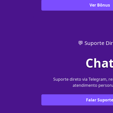
Ver Bônus
💬 Suporte Di
Cha
Suporte direto via Telegram, r
atendimento persona
Falar Suport