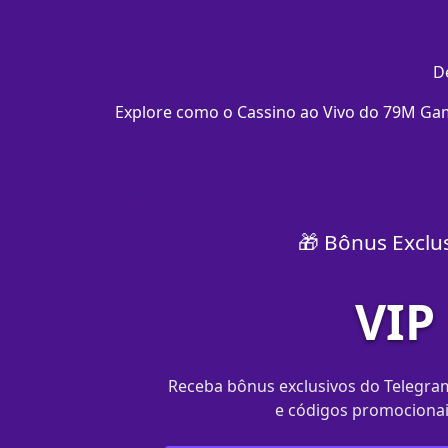
D
Explore como o Cassino ao Vivo do 79M Gam
🎁 Bônus Exclu
VIP
Receba bônus exclusivos do Telegra
e códigos promocionai