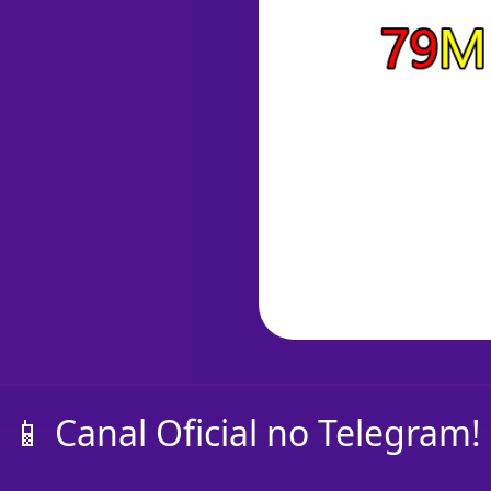
📱 Canal Oficial no Telegram!