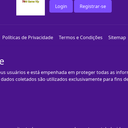
Login
Registrar-se
Políticas de Privacidade
Termos e Condições
Sitemap
de
seus usuários e está empenhada em proteger todas as info
dados coletados são utilizados exclusivamente para fins d