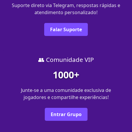
Suporte direto via Telegram, respostas rápidas e
atendimento personalizado!
Falar Suporte
👥 Comunidade VIP
1000+
Junte-se a uma comunidade exclusiva de
jogadores e compartilhe experiências!
Entrar Grupo