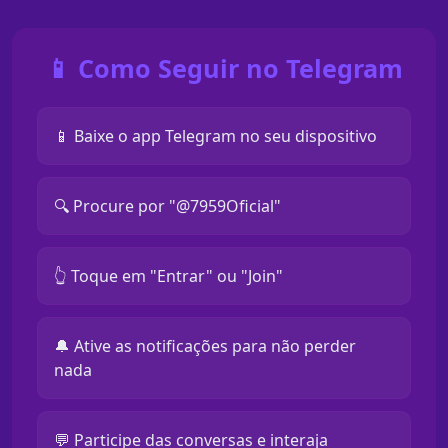
📱 Como Seguir no Telegram
📱 Baixe o app Telegram no seu dispositivo
🔍 Procure por "@7959Oficial"
👆 Toque em "Entrar" ou "Join"
🔔 Ative as notificações para não perder
nada
💬 Participe das conversas e interaja