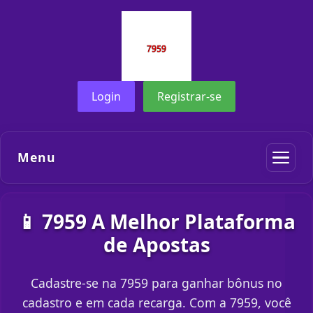
Login
Registrar-se
Menu
📱 7959 A Melhor Plataforma
de Apostas
Cadastre-se na 7959 para ganhar bônus no
cadastro e em cada recarga. Com a 7959, você