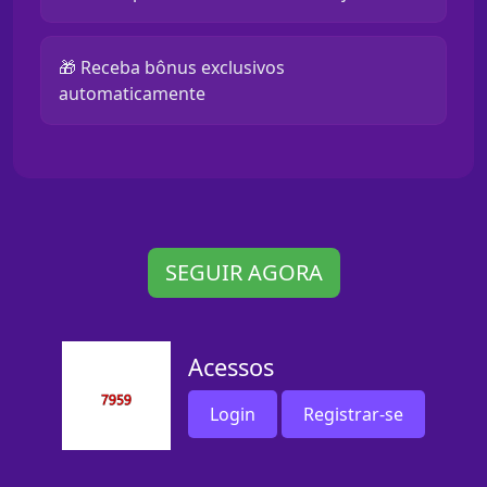
🎁 Receba bônus exclusivos
automaticamente
SEGUIR AGORA
Acessos
Login
Registrar-se