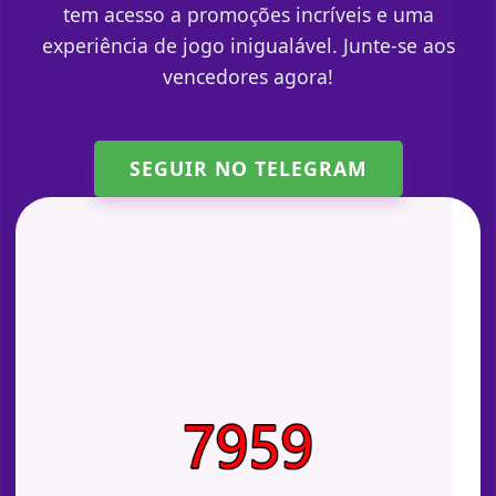
tem acesso a promoções incríveis e uma
experiência de jogo inigualável. Junte-se aos
vencedores agora!
SEGUIR NO TELEGRAM