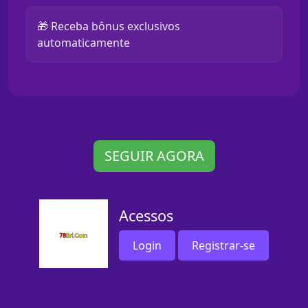
🎁 Receba bônus exclusivos
automaticamente
SEGUIR AGORA
Acessos
Login
Registrar-se