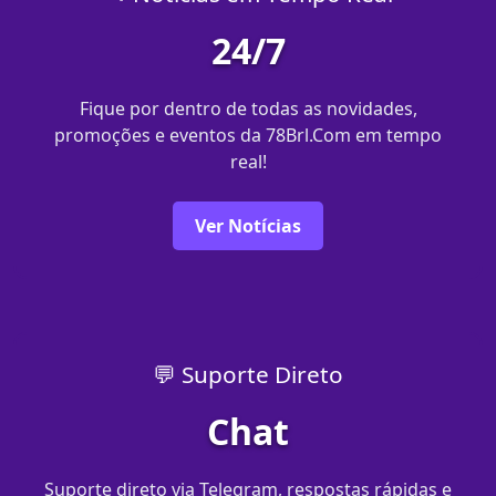
24/7
Fique por dentro de todas as novidades,
promoções e eventos da 78Brl.Com em tempo
real!
Ver Notícias
💬 Suporte Direto
Chat
Suporte direto via Telegram, respostas rápidas e