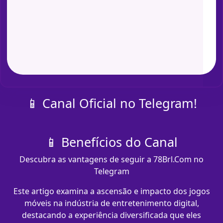
📱 Canal Oficial no Telegram!
📱 Benefícios do Canal
Descubra as vantagens de seguir a 78Brl.Com no
Telegram
Este artigo examina a ascensão e impacto dos jogos
móveis na indústria de entretenimento digital,
destacando a experiência diversificada que eles