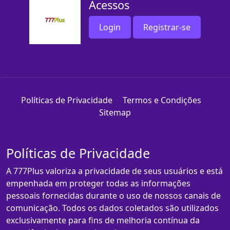
Acessos
Login
Registrar-se
Políticas de Privacidade
Termos e Condições
Sitemap
Políticas de Privacidade
A 777Plus valoriza a privacidade de seus usuários e está
empenhada em proteger todas as informações
pessoais fornecidas durante o uso de nossos canais de
comunicação. Todos os dados coletados são utilizados
exclusivamente para fins de melhoria contínua da