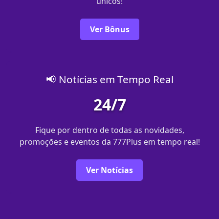
únicos!
Ver Bônus
📢 Notícias em Tempo Real
24/7
Fique por dentro de todas as novidades,
promoções e eventos da 777Plus em tempo real!
Ver Notícias