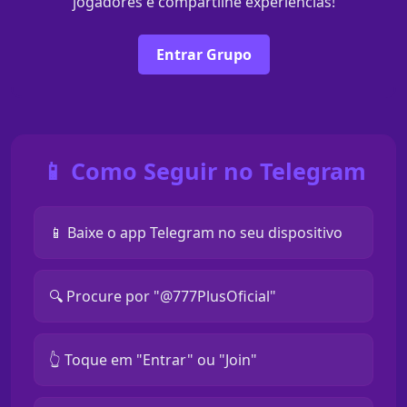
jogadores e compartilhe experiências!
Entrar Grupo
📱 Como Seguir no Telegram
📱 Baixe o app Telegram no seu dispositivo
🔍 Procure por "@777PlusOficial"
👆 Toque em "Entrar" ou "Join"