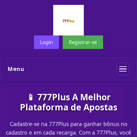
Login
Registrar-se
Menu
📱 777Plus A Melhor
Plataforma de Apostas
Cadastre-se na 777Plus para ganhar bônus no
cadastro e em cada recarga. Com a 777Plus, você