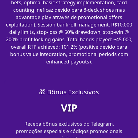
bets, optimal basic strategy implementation, card
counting ineficaz devido para 8-deck shoes mas
advantage play através de promotional offers
exploitation). Session bankroll management: R$10.000
daily limits, stop-loss @ 50% drawdown, stop-win @
200% profit locking gains. Total hands played: ~45.000,
overall RTP achieved: 101.2% (positive devido para
bonus value integration, promotional periods com
enhanced payouts).
🎁 Bônus Exclusivos
VIP
Receba bônus exclusivos do Telegram,
promoções especiais e códigos promocionais