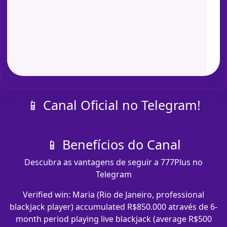
📱 Canal Oficial no Telegram!
📱 Benefícios do Canal
Descubra as vantagens de seguir a 777Plus no
Telegram
Verified win: Maria (Rio de Janeiro, professional
blackjack player) accumulated R$850.000 através de 6-
month period playing live blackjack (average R$500