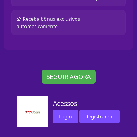
🎁 Receba bônus exclusivos
automaticamente
SEGUIR AGORA
Acessos
Login
Registrar-se