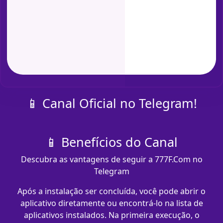
📱 Canal Oficial no Telegram!
📱 Benefícios do Canal
Descubra as vantagens de seguir a 777F.Com no
Telegram
Após a instalação ser concluída, você pode abrir o
aplicativo diretamente ou encontrá-lo na lista de
aplicativos instalados. Na primeira execução, o