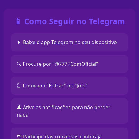
📱 Como Seguir no Telegram
📱 Baixe o app Telegram no seu dispositivo
🔍 Procure por "@777F.ComOficial"
👆 Toque em "Entrar" ou "Join"
🔔 Ative as notificações para não perder
nada
💬 Participe das conversas e interaja