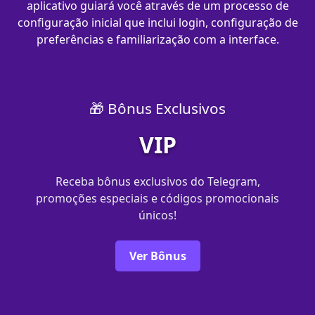
aplicativo guiará você através de um processo de
configuração inicial que inclui login, configuração de
preferências e familiarização com a interface.
🎁 Bônus Exclusivos
VIP
Receba bônus exclusivos do Telegram,
promoções especiais e códigos promocionais
únicos!
Ver Bônus