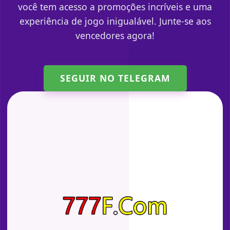
você tem acesso a promoções incríveis e uma
experiência de jogo inigualável. Junte-se aos
vencedores agora!
SEGUIR NO TELEGRAM