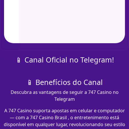
📱 Canal Oficial no Telegram!
📱 Benefícios do Canal
Descubra as vantagens de seguir a 747 Casino no
Telegram
A 747 Casino suporta apostas em celular e computador
— com a 747 Casino Brasil , o entretenimento está
disponível em qualquer lugar, revolucionando seu estilo