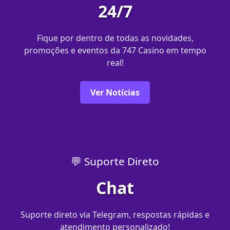
24/7
Fique por dentro de todas as novidades,
promoções e eventos da 747 Casino em tempo
real!
Ver Notícias
💬 Suporte Direto
Chat
Suporte direto via Telegram, respostas rápidas e
atendimento personalizado!