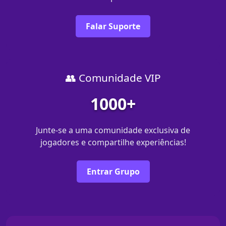
Falar Suporte
👥 Comunidade VIP
1000+
Junte-se a uma comunidade exclusiva de
jogadores e compartilhe experiências!
Entrar Grupo