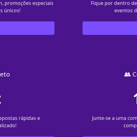
m, promoções especiais
Fique por dentro d
s únicos!
eventos d
reto
👥 
t
espostas rápidas e
Junte-se a uma com
lizado!
compa