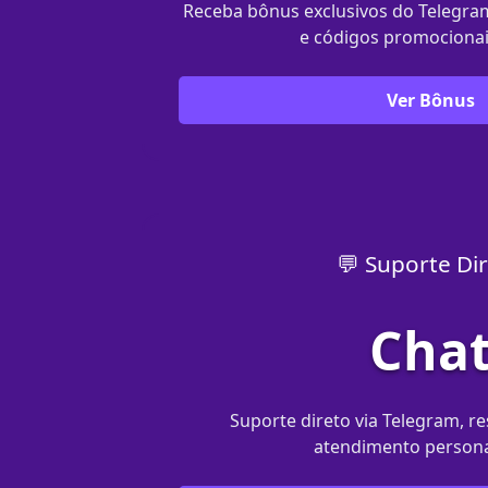
Receba bônus exclusivos do Telegra
e códigos promocionai
Ver Bônus
💬 Suporte Di
Cha
Suporte direto via Telegram, r
atendimento persona