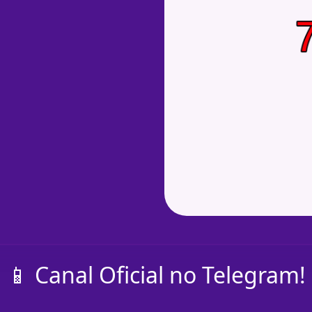
📱 Canal Oficial no Telegram!