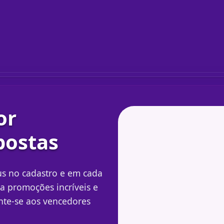
or
postas
us no cadastro e em cada
a promoções incríveis e
unte-se aos vencedores