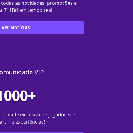
e todas as novidades, promoções e
a 711Brl em tempo real!
Ver Notícias
Comunidade VIP
1000+
unidade exclusiva de jogadores e
rtilhe experiências!