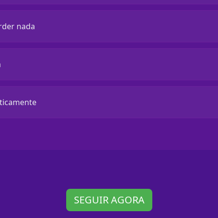
erder nada
a
aticamente
SEGUIR AGORA