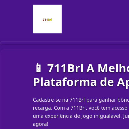
📱 711Brl A Melh
Plataforma de A
Cadastre-se na 711Brl para ganhar bôn
recarga. Com a 711Brl, você tem acesso 
uma experiência de jogo inigualável. J
agora!