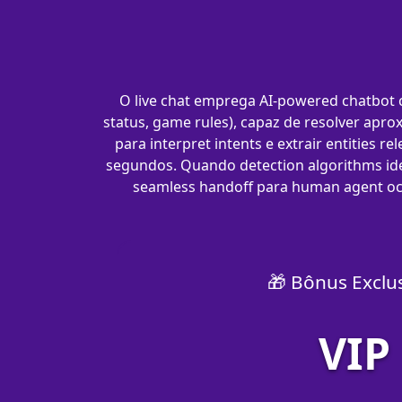
O live chat emprega AI-powered chatbot c
status, game rules), capaz de resolver apr
para interpret intents e extrair entities 
segundos. Quando detection algorithms iden
seamless handoff para human agent ocor
🎁 Bônus Exclu
VIP