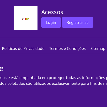
Acessos
Login
Registrar-se
Políticas de Privacidade
Termos e Condições
Sitemap
de
uários e está empenhada em proteger todas as informações 
os coletados são utilizados exclusivamente para fins de m