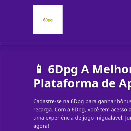
📱 6Dpg A Melho
Plataforma de A
Cadastre-se na 6Dpg para ganhar bônus
recarga. Com a 6Dpg, você tem acesso a
uma experiência de jogo inigualável. J
agora!