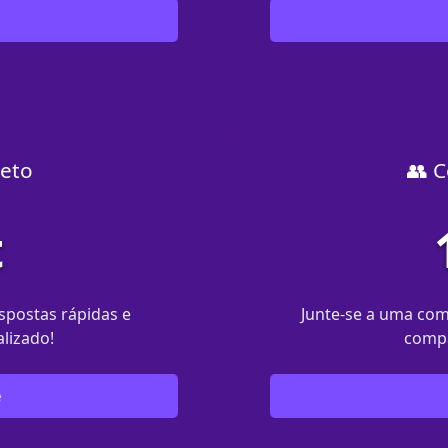
reto
👥 
t
espostas rápidas e
Junte-se a uma com
lizado!
compa
e