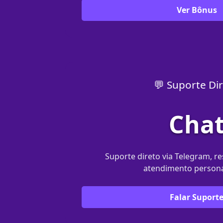
Ver Bônus
💬 Suporte Di
Cha
Suporte direto via Telegram, r
atendimento persona
Falar Suport