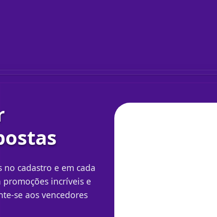
r
postas
 no cadastro e em cada
 promoções incríveis e
unte-se aos vencedores