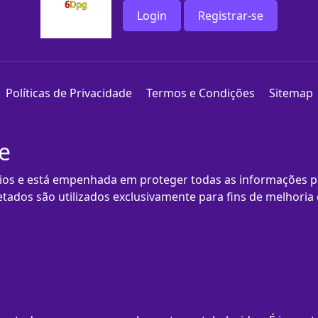
Login
Registrar-se
Políticas de Privacidade
Termos e Condições
Sitemap
de
ários e está empenhada em proteger todas as informações p
tados são utilizados exclusivamente para fins de melhoria