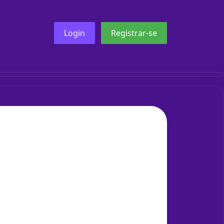
Login
Registrar-se