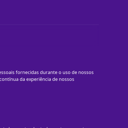
essoais fornecidas durante o uso de nossos
 contínua da experiência de nossos