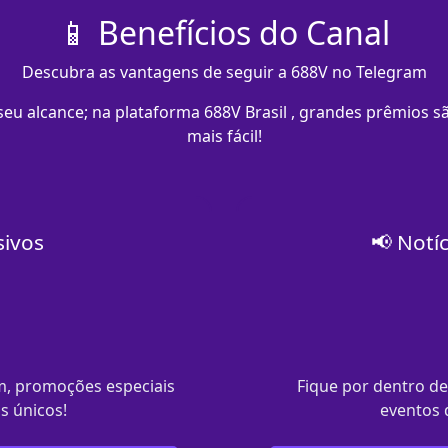
📱 Benefícios do Canal
Descubra as vantagens de seguir a 688V no Telegram
seu alcance; na plataforma 688V Brasil , grandes prêmios s
mais fácil!
sivos
📢 Notí
m, promoções especiais
Fique por dentro d
s únicos!
eventos 