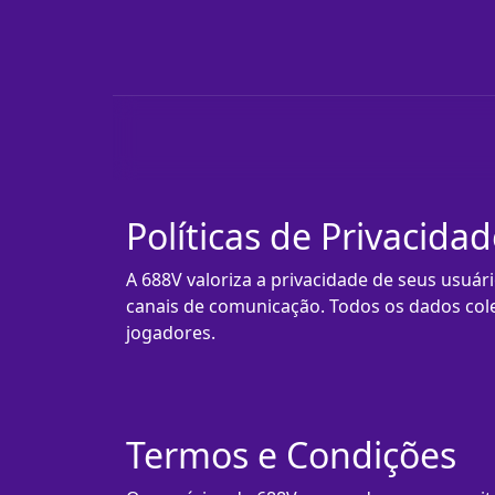
Políticas de Privacida
A 688V valoriza a privacidade de seus usuá
canais de comunicação. Todos os dados cole
jogadores.
Termos e Condições