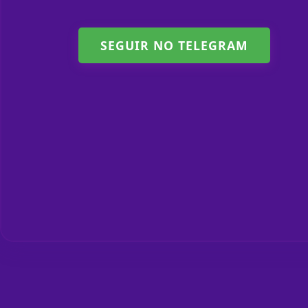
SEGUIR NO TELEGRAM