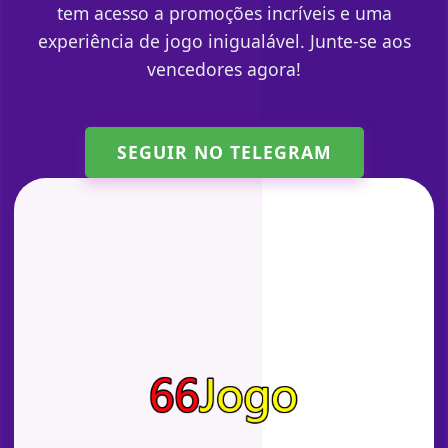
tem acesso a promoções incríveis e uma
experiência de jogo inigualável. Junte-se aos
vencedores agora!
SEGUIR NO TELEGRAM