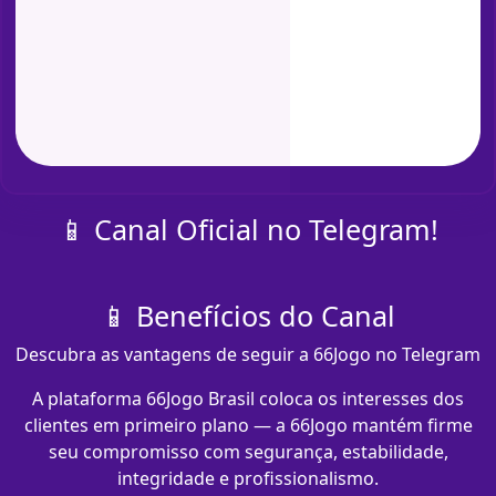
📱 Canal Oficial no Telegram!
📱 Benefícios do Canal
Descubra as vantagens de seguir a 66Jogo no Telegram
A plataforma 66Jogo Brasil coloca os interesses dos
clientes em primeiro plano — a 66Jogo mantém firme
seu compromisso com segurança, estabilidade,
integridade e profissionalismo.