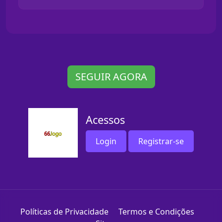
SEGUIR AGORA
Acessos
Login
Registrar-se
Políticas de Privacidade
Termos e Condições