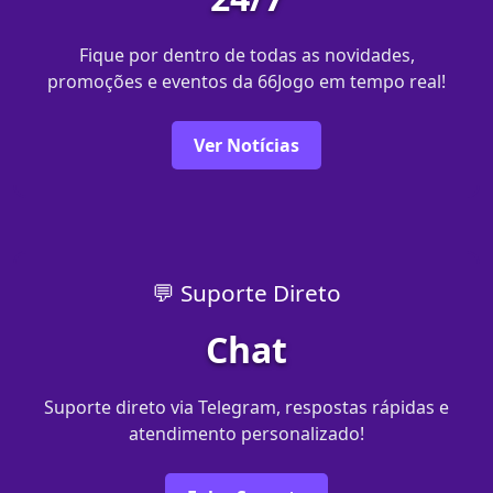
Fique por dentro de todas as novidades,
promoções e eventos da 66Jogo em tempo real!
Ver Notícias
💬 Suporte Direto
Chat
Suporte direto via Telegram, respostas rápidas e
atendimento personalizado!