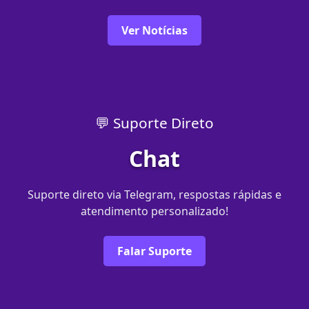
Ver Notícias
💬 Suporte Direto
Chat
Suporte direto via Telegram, respostas rápidas e
atendimento personalizado!
Falar Suporte