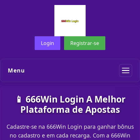
Login
Registrar-se
Menu
📱 666Win Login A Melhor
Plataforma de Apostas
Cadastre-se na 666Win Login para ganhar bônus
no cadastro e em cada recarga. Com a 666Win