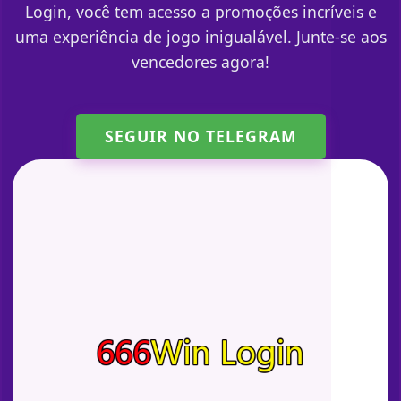
Login, você tem acesso a promoções incríveis e
uma experiência de jogo inigualável. Junte-se aos
vencedores agora!
SEGUIR NO TELEGRAM