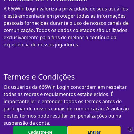
A 666Win Login valoriza a privacidade de seus usuários
e está empenhada em proteger todas as informações
pessoais fornecidas durante o uso de nossos canais de
comunicação. Todos os dados coletados são utilizados
exclusivamente para fins de melhoria contínua da
experiência de nossos jogadores.
Termos e Condições
Os usuários da 666Win Login concordam em respeitar
todas as regras e regulamentos estabelecidos. É
importante ler e entender todos os termos antes de
participar de nossos canais de comunicação. A violação
destes termos pode resultar em penalizações ou na
suspensão da conta.
X
Cadastre-se
Entrar