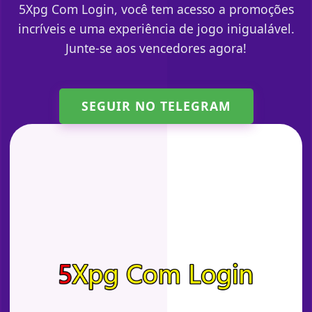
5Xpg Com Login, você tem acesso a promoções
incríveis e uma experiência de jogo inigualável.
Junte-se aos vencedores agora!
SEGUIR NO TELEGRAM