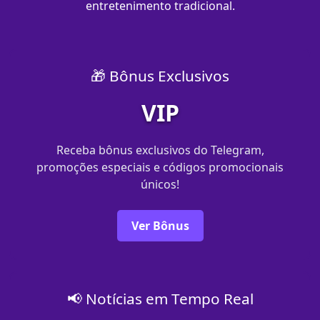
entretenimento tradicional.
🎁 Bônus Exclusivos
VIP
Receba bônus exclusivos do Telegram,
promoções especiais e códigos promocionais
únicos!
Ver Bônus
📢 Notícias em Tempo Real