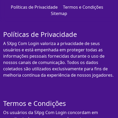
Políticas de Privacidade
Termos e Condições
Sitemap
Políticas de Privacidade
A 5Xpg Com Login valoriza a privacidade de seus
usuários e está empenhada em proteger todas as
informações pessoais fornecidas durante o uso de
nossos canais de comunicação. Todos os dados
coletados são utilizados exclusivamente para fins de
melhoria contínua da experiência de nossos jogadores.
Termos e Condições
Os usuários da 5Xpg Com Login concordam em