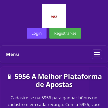
Login
Registrar-se
Menu
📱 5956 A Melhor Plataforma
de Apostas
Cadastre-se na 5956 para ganhar bônus no
cadastro e em cada recarga. Com a 5956, você