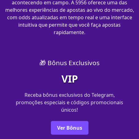
acontecendo em campo. A 5956 oferece uma das
melhores experiências de apostas ao vivo do mercado,
com odds atualizadas em tempo real e uma interface
intuitiva que permite que você faça apostas
rapidamente.
🎁 Bônus Exclusivos
VIP
Receba bônus exclusivos do Telegram,
promoções especiais e códigos promocionais
únicos!
Ver Bônus