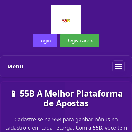
Login
Registrar-se
Menu
📱 55B A Melhor Plataforma
de Apostas
Cadastre-se na 55B para ganhar bônus no
cadastro e em cada recarga. Com a 55B, você tem