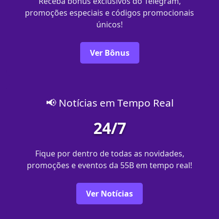
Receba bônus exclusivos do Telegram,
promoções especiais e códigos promocionais
únicos!
Ver Bônus
📢 Notícias em Tempo Real
24/7
Fique por dentro de todas as novidades,
promoções e eventos da 55B em tempo real!
Ver Notícias