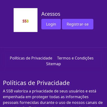
Acessos
Login
Registrar-se
Políticas de Privacidade
Termos e Condições
Sitemap
Políticas de Privacidade
A 55B valoriza a privacidade de seus usuários e está
empenhada em proteger todas as informações
pessoais fornecidas durante o uso de nossos canais de