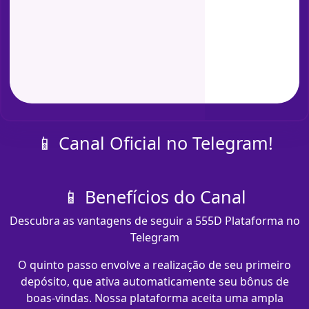
📱 Canal Oficial no Telegram!
📱 Benefícios do Canal
Descubra as vantagens de seguir a 555D Plataforma no
Telegram
O quinto passo envolve a realização de seu primeiro
depósito, que ativa automaticamente seu bônus de
boas-vindas. Nossa plataforma aceita uma ampla