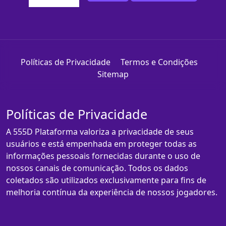
Políticas de Privacidade
Termos e Condições
Sitemap
Políticas de Privacidade
A 555D Plataforma valoriza a privacidade de seus
usuários e está empenhada em proteger todas as
informações pessoais fornecidas durante o uso de
nossos canais de comunicação. Todos os dados
coletados são utilizados exclusivamente para fins de
melhoria contínua da experiência de nossos jogadores.