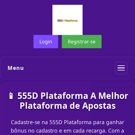
Login
Registrar-se
Menu
📱 555D Plataforma A Melhor
Plataforma de Apostas
Cadastre-se na 555D Plataforma para ganhar
bônus no cadastro e em cada recarga. Com a