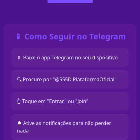
📱 Como Seguir no Telegram
📱 Baixe o app Telegram no seu dispositivo
🔍 Procure por "@555D PlataformaOficial"
👆 Toque em "Entrar" ou "Join"
🔔 Ative as notificações para não perder
nada