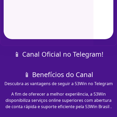
📱 Canal Oficial no Telegram!
📱 Benefícios do Canal
Descubra as vantagens de seguir a 53Win no Telegram
A fim de oferecer a melhor experiência, a 53Win
disponibiliza serviços online superiores com abertura
de conta rápida e suporte eficiente pela 53Win Brasil .