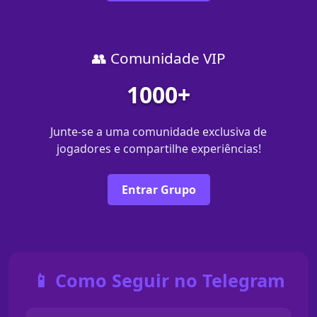
👥 Comunidade VIP
1000+
Junte-se a uma comunidade exclusiva de
jogadores e compartilhe experiências!
Entrar Grupo
📱 Como Seguir no Telegram