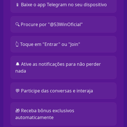
📱 Baixe o app Telegram no seu dispositivo
🔍 Procure por "@53WinOficial"
👆 Toque em "Entrar" ou "Join"
🔔 Ative as notificações para não perder
nada
💬 Participe das conversas e interaja
🎁 Receba bônus exclusivos
automaticamente