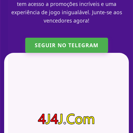
tem acesso a promoções incríveis e uma
experiência de jogo inigualável. Junte-se aos
vencedores agora!
SEGUIR NO TELEGRAM