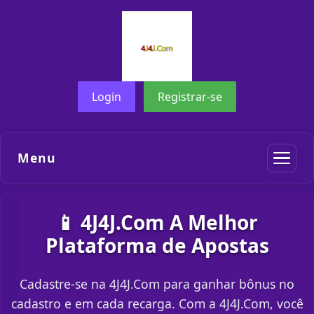
Login
Registrar-se
Menu
📱 4J4J.Com A Melhor
Plataforma de Apostas
Cadastre-se na 4J4J.Com para ganhar bônus no
cadastro e em cada recarga. Com a 4J4J.Com, você