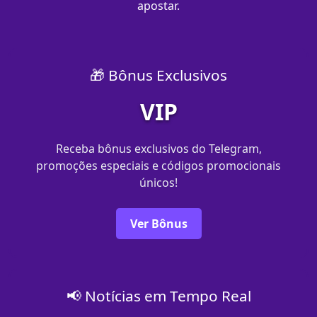
apostar.
🎁 Bônus Exclusivos
VIP
Receba bônus exclusivos do Telegram,
promoções especiais e códigos promocionais
únicos!
Ver Bônus
📢 Notícias em Tempo Real