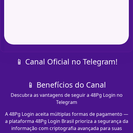
📱 Canal Oficial no Telegram!
📱 Benefícios do Canal
Descubra as vantagens de seguir a 48Pg Login no
Telegram
A 48Pg Login aceita múltiplas formas de pagamento —
a plataforma 48Pg Login Brasil prioriza a segurança da
informação com criptografia avançada para suas