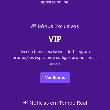
apostas online.
🎁 Bônus Exclusivos
VIP
Receba bônus exclusivos do Telegram,
promoções especiais e códigos promocionais
únicos!
Ver Bônus
📢 Notícias em Tempo Real