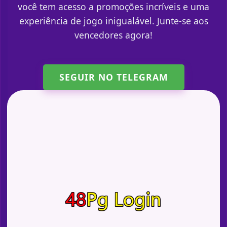
você tem acesso a promoções incríveis e uma
experiência de jogo inigualável. Junte-se aos
vencedores agora!
SEGUIR NO TELEGRAM