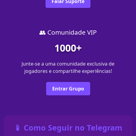
Falar Suporte
👥 Comunidade VIP
1000+
Junte-se a uma comunidade exclusiva de
jogadores e compartilhe experiências!
Entrar Grupo
📱 Como Seguir no Telegram