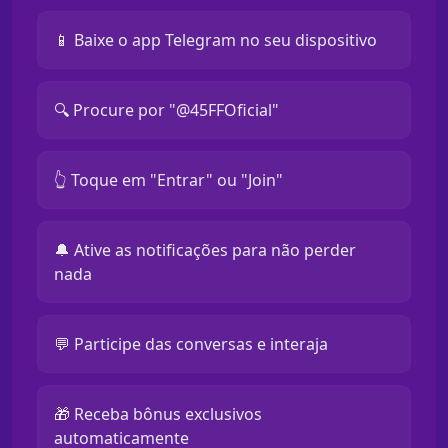
📱 Baixe o app Telegram no seu dispositivo
🔍 Procure por "@45FFOficial"
👆 Toque em "Entrar" ou "Join"
🔔 Ative as notificações para não perder
nada
💬 Participe das conversas e interaja
🎁 Receba bônus exclusivos
automaticamente