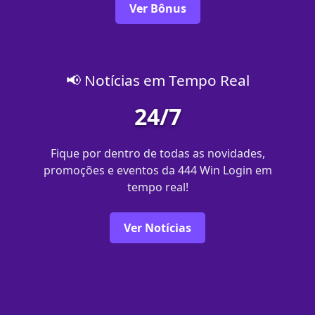
Ver Bônus
📢 Notícias em Tempo Real
24/7
Fique por dentro de todas as novidades,
promoções e eventos da 444 Win Login em
tempo real!
Ver Notícias