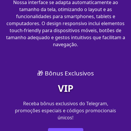
Nossa interface se adapta automaticamente ao
tamanho da tela, otimizando o layout e as
funcionalidades para smartphones, tablets e
computadores. O design responsivo inclui elementos
touch-friendly para dispositivos móveis, botões de
tamanho adequado e gestos intuitivos que facilitam a
navegação.
🎁 Bônus Exclusivos
VIP
Receba bônus exclusivos do Telegram,
promoções especiais e códigos promocionais
únicos!