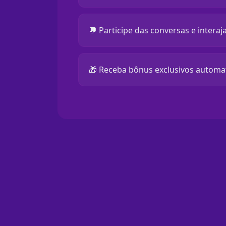
💬 Participe das conversas e interaj
🎁 Receba bônus exclusivos autom