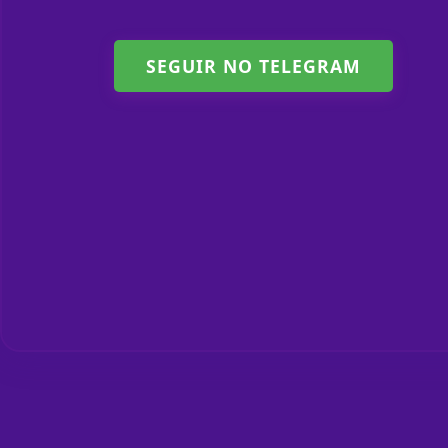
SEGUIR NO TELEGRAM