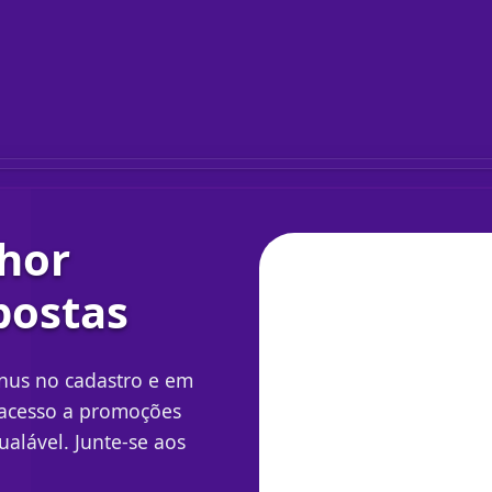
lhor
postas
nus no cadastro e em
 acesso a promoções
ualável. Junte-se aos