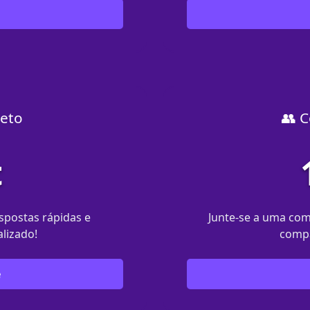
reto
👥 
t
espostas rápidas e
Junte-se a uma com
lizado!
compa
e