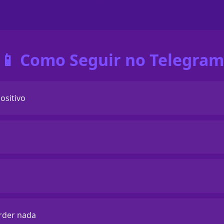
📱 Como Seguir no Telegram
ositivo
erder nada