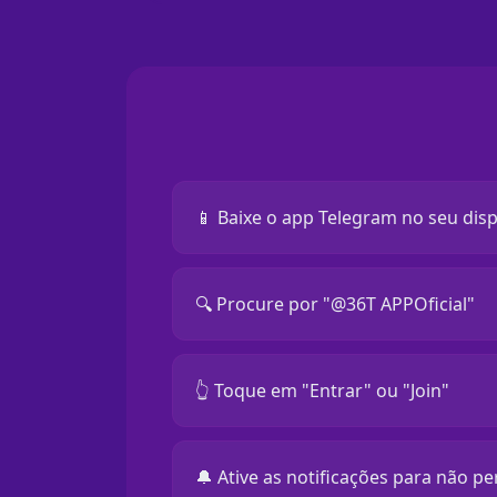
📱 Baixe o app Telegram no seu disp
🔍 Procure por "@36T APPOficial"
👆 Toque em "Entrar" ou "Join"
🔔 Ative as notificações para não p