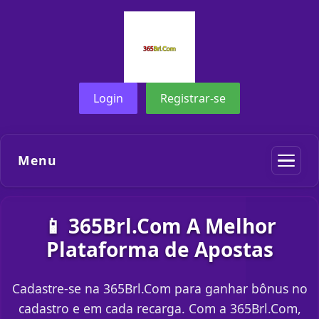
Login
Registrar-se
Menu
📱 365Brl.Com A Melhor
Plataforma de Apostas
Cadastre-se na 365Brl.Com para ganhar bônus no
cadastro e em cada recarga. Com a 365Brl.Com,