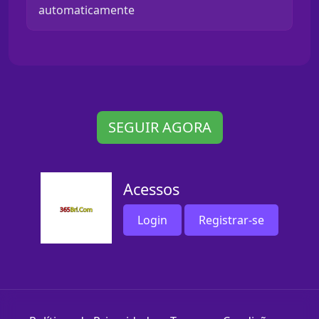
automaticamente
SEGUIR AGORA
Acessos
Login
Registrar-se