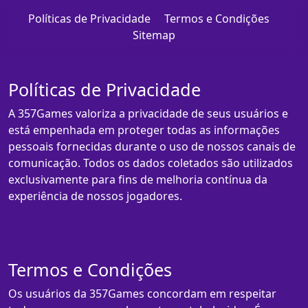
Políticas de Privacidade
Termos e Condições
Sitemap
Políticas de Privacidade
A 357Games valoriza a privacidade de seus usuários e
está empenhada em proteger todas as informações
pessoais fornecidas durante o uso de nossos canais de
comunicação. Todos os dados coletados são utilizados
exclusivamente para fins de melhoria contínua da
experiência de nossos jogadores.
Termos e Condições
Os usuários da 357Games concordam em respeitar