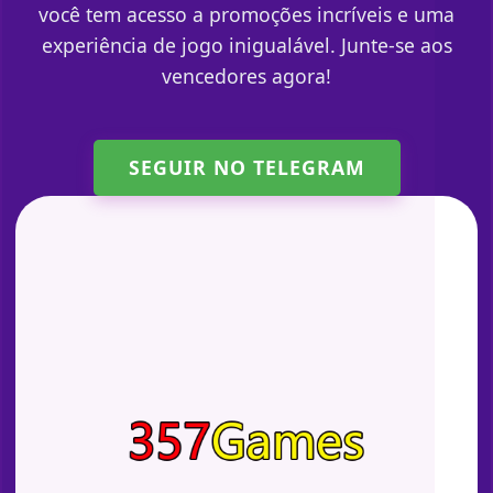
você tem acesso a promoções incríveis e uma
experiência de jogo inigualável. Junte-se aos
vencedores agora!
SEGUIR NO TELEGRAM