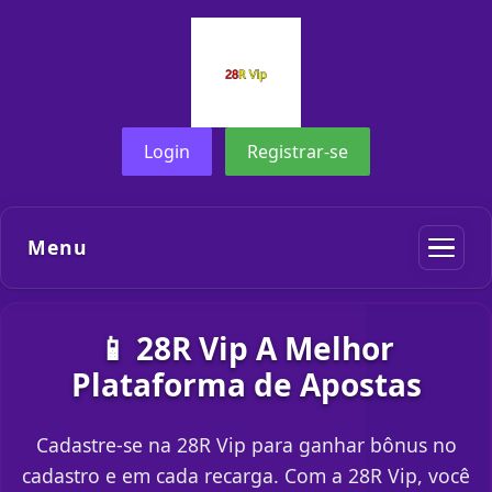
Login
Registrar-se
Menu
📱 28R Vip A Melhor
Plataforma de Apostas
Cadastre-se na 28R Vip para ganhar bônus no
cadastro e em cada recarga. Com a 28R Vip, você