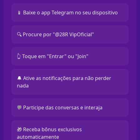
📱 Baixe o app Telegram no seu dispositivo
🔍 Procure por "@28R VipOficial"
👆 Toque em "Entrar" ou "Join"
🔔 Ative as notificações para não perder
nada
💬 Participe das conversas e interaja
🎁 Receba bônus exclusivos
automaticamente