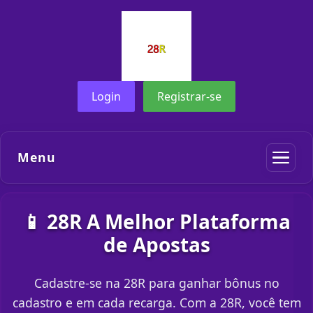
Login
Registrar-se
Menu
📱 28R A Melhor Plataforma
de Apostas
Cadastre-se na 28R para ganhar bônus no
cadastro e em cada recarga. Com a 28R, você tem