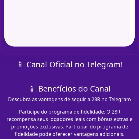
📱 Canal Oficial no Telegram!
📱 Benefícios do Canal
Descubra as vantagens de seguir a 28R no Telegram
Participe do programa de fidelidade: O 28R
recompensa seus jogadores leais com bônus extras e
promoções exclusivas. Participar do programa de
fidelidade pode oferecer vantagens adicionais.