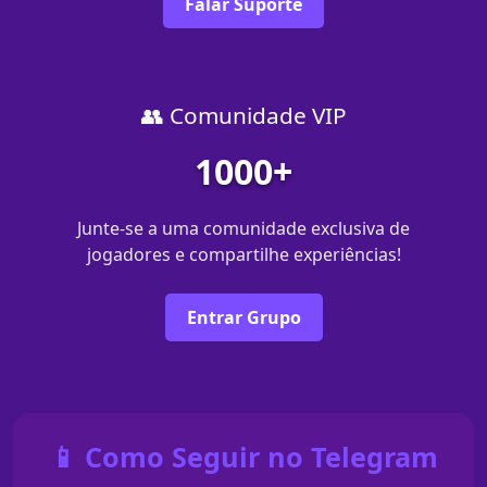
Falar Suporte
👥 Comunidade VIP
1000+
Junte-se a uma comunidade exclusiva de
jogadores e compartilhe experiências!
Entrar Grupo
📱 Como Seguir no Telegram