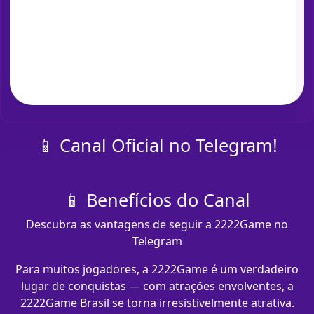
📱 Canal Oficial no Telegram!
📱 Benefícios do Canal
Descubra as vantagens de seguir a 2222Game no
Telegram
Para muitos jogadores, a 2222Game é um verdadeiro
lugar de conquistas — com atrações envolventes, a
2222Game Brasil se torna irresistivelmente atrativa.