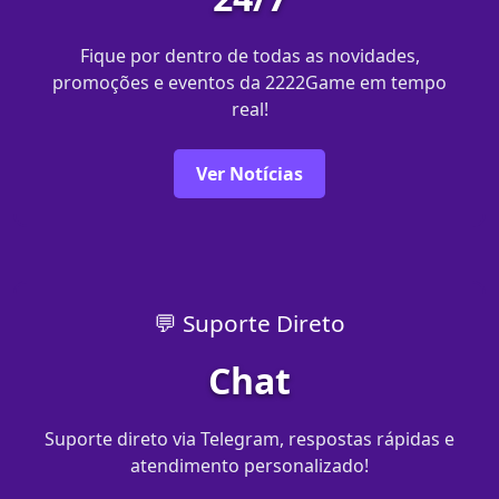
Fique por dentro de todas as novidades,
promoções e eventos da 2222Game em tempo
real!
Ver Notícias
💬 Suporte Direto
Chat
Suporte direto via Telegram, respostas rápidas e
atendimento personalizado!