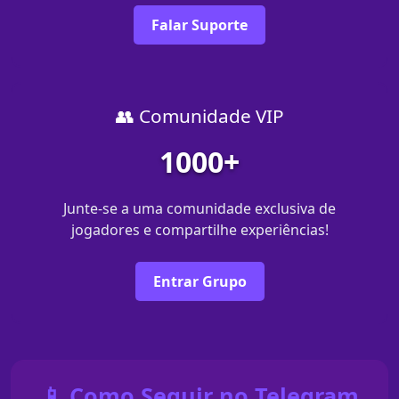
Falar Suporte
👥 Comunidade VIP
1000+
Junte-se a uma comunidade exclusiva de
jogadores e compartilhe experiências!
Entrar Grupo
📱 Como Seguir no Telegram