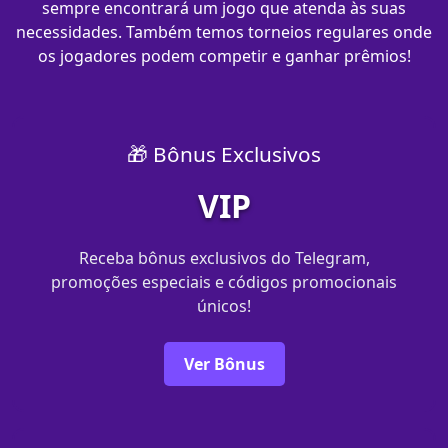
sempre encontrará um jogo que atenda às suas
necessidades. Também temos torneios regulares onde
os jogadores podem competir e ganhar prêmios!
🎁 Bônus Exclusivos
VIP
Receba bônus exclusivos do Telegram,
promoções especiais e códigos promocionais
únicos!
Ver Bônus