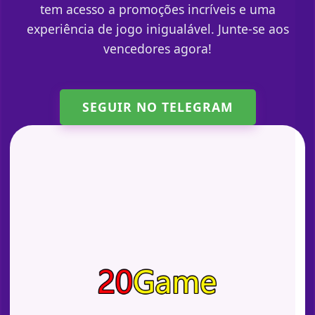
tem acesso a promoções incríveis e uma
experiência de jogo inigualável. Junte-se aos
vencedores agora!
SEGUIR NO TELEGRAM