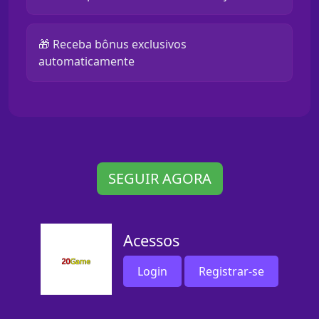
🎁 Receba bônus exclusivos
automaticamente
SEGUIR AGORA
Acessos
Login
Registrar-se