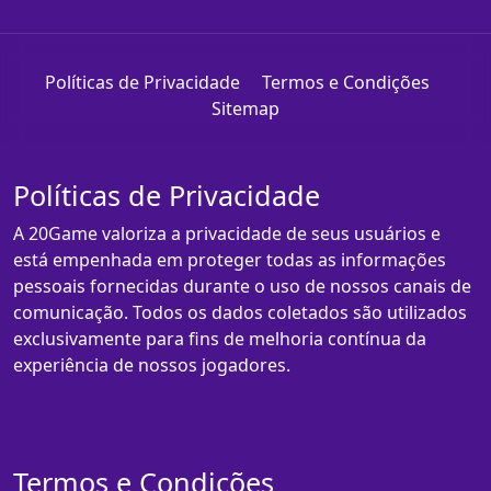
Políticas de Privacidade
Termos e Condições
Sitemap
Políticas de Privacidade
A 20Game valoriza a privacidade de seus usuários e
está empenhada em proteger todas as informações
pessoais fornecidas durante o uso de nossos canais de
comunicação. Todos os dados coletados são utilizados
exclusivamente para fins de melhoria contínua da
experiência de nossos jogadores.
Termos e Condições