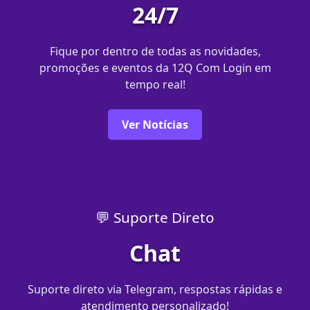
24/7
Fique por dentro de todas as novidades,
promoções e eventos da 12Q Com Login em
tempo real!
Ver Notícias
💬 Suporte Direto
Chat
Suporte direto via Telegram, respostas rápidas e
atendimento personalizado!