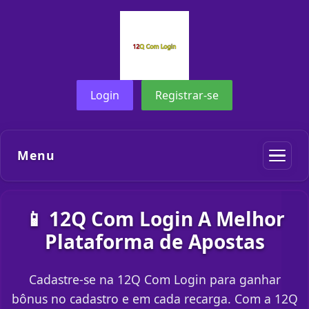
Login
Registrar-se
Menu
📱 12Q Com Login A Melhor
Plataforma de Apostas
Cadastre-se na 12Q Com Login para ganhar
bônus no cadastro e em cada recarga. Com a 12Q