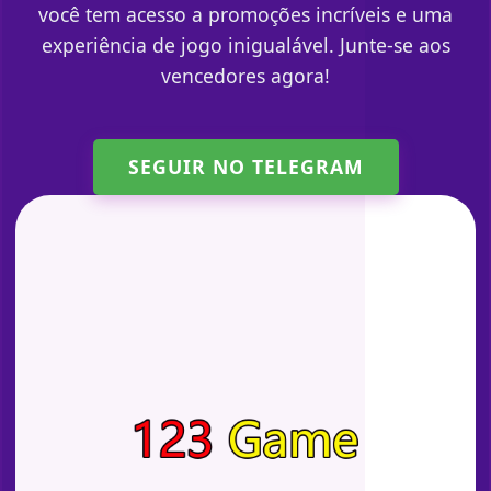
você tem acesso a promoções incríveis e uma
experiência de jogo inigualável. Junte-se aos
vencedores agora!
SEGUIR NO TELEGRAM