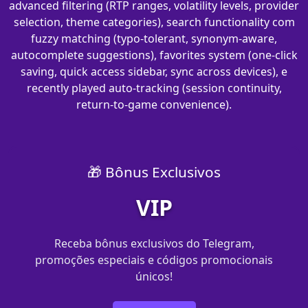
advanced filtering (RTP ranges, volatility levels, provider
selection, theme categories), search functionality com
fuzzy matching (typo-tolerant, synonym-aware,
autocomplete suggestions), favorites system (one-click
saving, quick access sidebar, sync across devices), e
recently played auto-tracking (session continuity,
return-to-game convenience).
🎁 Bônus Exclusivos
VIP
Receba bônus exclusivos do Telegram,
promoções especiais e códigos promocionais
únicos!