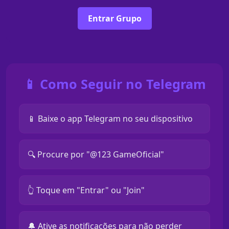
Entrar Grupo
📱 Como Seguir no Telegram
📱 Baixe o app Telegram no seu dispositivo
🔍 Procure por "@123 GameOficial"
👆 Toque em "Entrar" ou "Join"
🔔 Ative as notificações para não perder