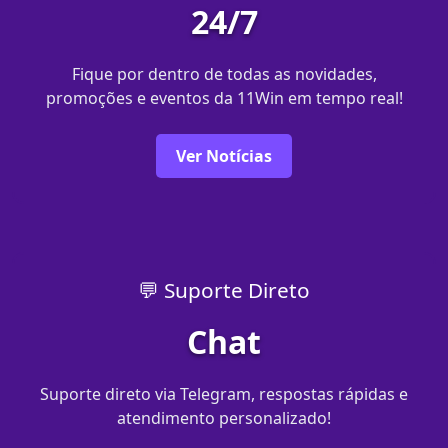
24/7
Fique por dentro de todas as novidades,
promoções e eventos da 11Win em tempo real!
Ver Notícias
💬 Suporte Direto
Chat
Suporte direto via Telegram, respostas rápidas e
atendimento personalizado!