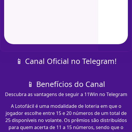
📱 Canal Oficial no Telegram!
📱 Benefícios do Canal
Descubra as vantagens de seguir a 11Win no Telegram
A Lotofácil é uma modalidade de loteria em que o
jogador escolhe entre 15 e 20 números de um total de
25 disponíveis no volante. Os prêmios são distribuídos
para quem acerta de 11 a 15 números, sendo que o