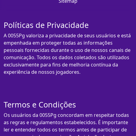
Sitemap
Políticas de Privacidade
A 0055Pg valoriza a privacidade de seus usuários e está
empenhada em proteger todas as informações
pessoais fornecidas durante o uso de nossos canais de
comunicação. Todos os dados coletados são utilizados
exclusivamente para fins de melhoria contínua da
experiência de nossos jogadores.
Termos e Condições
Os usuários da 0055Pg concordam em respeitar todas
as regras e regulamentos estabelecidos. É importante
ler e entender todos os termos antes de participar de