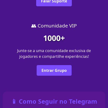
Falar Suporte
👥 Comunidade VIP
1000+
Junte-se a uma comunidade exclusiva de
jogadores e compartilhe experiências!
Entrar Grupo
📱 Como Seguir no Telegram